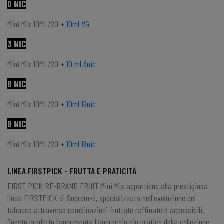
0 NIC
Mini Mix 10ML/20 +
10ml VG
3 NIC
Mini Mix 10ML/20 +
10 ml 6nic
6 NIC
Mini Mix 10ML/20 +
10ml 12nic
9 NIC
Mini Mix 10ML/20 +
10ml 18nic
LINEA FIRSTPICK - FRUTTA E PRATICITÀ
FIRST PICK RE-BRAND FRUIT Mini Mix appartiene alla prestigiosa
linea FIRSTPICK di Suprem-e, specializzata nell'evoluzione del
tabacco attraverso combinazioni fruttate raffinate e accessibili.
Questo prodotto rappresenta l'approccio più pratico della collezione,