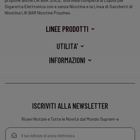
propone anche LIK BAR JUICE, una
linea
completa di Liquidi per
Sigaretta Elettronica con e senza Nicotina e la Linea di Sacchetti di
Nicotina LIK BAR Nicotine Pouches.
LINEE PRODOTTI
UTILITA'
INFORMAZIONI
ISCRIVITI ALLA NEWSLETTER
Ricevi Notizie e Tutte le Novità dal Mondo Suprem-e