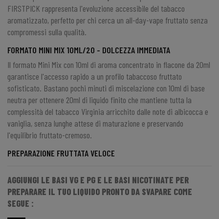
FIRSTPICK rappresenta l'evoluzione accessibile del tabacco
aromatizzato, perfetto per chi cerca un all-day-vape fruttato senza
compromessi sulla qualità.
FORMATO MINI MIX 10ML/20 - DOLCEZZA IMMEDIATA
Il formato Mini Mix con 10ml di aroma concentrato in flacone da 20ml
garantisce l'accesso rapido a un profilo tabaccoso fruttato
sofisticato. Bastano pochi minuti di miscelazione con 10ml di base
neutra per ottenere 20ml di liquido finito che mantiene tutta la
complessità del tabacco Virginia arricchito dalle note di albicocca e
vaniglia, senza lunghe attese di maturazione e preservando
l'equilibrio fruttato-cremoso.
PREPARAZIONE FRUTTATA VELOCE
AGGIUNGI LE BASI VG E PG E LE BASI NICOTINATE PER
PREPARARE IL TUO LIQUIDO PRONTO DA SVAPARE COME
SEGUE :