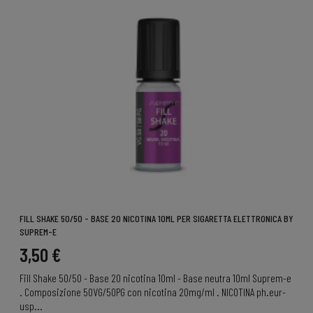
FILL SHAKE 50/50 - BASE 20 NICOTINA 10ML PER SIGARETTA ELETTRONICA BY
SUPREM-E
3,50 €
Fill Shake 50/50 - Base 20 nicotina 10ml - Base neutra 10ml Suprem-e
. Composizione 50VG/50PG con nicotina 20mg/ml . NICOTINA ph.eur-
usp...