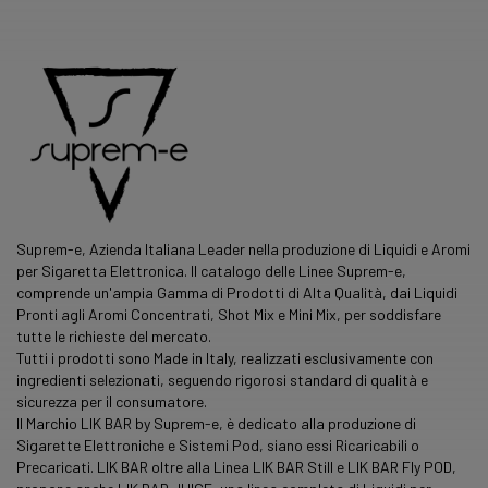
Suprem-e, Azienda Italiana Leader nella produzione di Liquidi e Aromi
per Sigaretta Elettronica. Il catalogo delle Linee Suprem-e,
comprende un'ampia Gamma di Prodotti di Alta Qualità, dai Liquidi
Pronti agli Aromi Concentrati, Shot Mix e Mini Mix, per soddisfare
tutte le richieste del mercato.
Tutti i prodotti sono Made in Italy, realizzati esclusivamente con
ingredienti selezionati, seguendo rigorosi standard di qualità e
sicurezza per il consumatore.
Il Marchio LIK BAR by Suprem-e, è dedicato alla produzione di
Sigarette Elettroniche e Sistemi Pod, siano essi Ricaricabili o
Precaricati. LIK BAR oltre alla Linea LIK BAR Still e LIK BAR Fly POD,