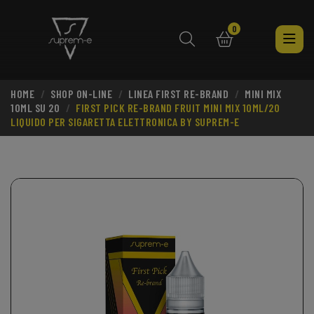
0
HOME
SHOP ON-LINE
LINEA FIRST RE-BRAND
MINI MIX
search
10ML SU 20
FIRST PICK RE-BRAND FRUIT MINI MIX 10ML/20
LIQUIDO PER SIGARETTA ELETTRONICA BY SUPREM-E