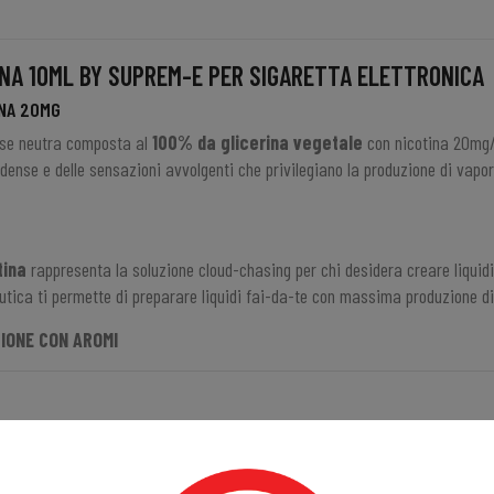
INA 10ML BY SUPREM-E PER SIGARETTA ELETTRONICA
INA 20MG
se neutra composta al
100% da glicerina vegetale
con nicotina 20mg/
 dense e delle sensazioni avvolgenti che privilegiano la produzione di vapo
tina
rappresenta la soluzione cloud-chasing per chi desidera creare liquidi 
ica ti permette di preparare liquidi fai-da-te con massima produzione di
IONE CON AROMI