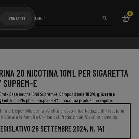
0
search
CONTATTI
ERINA 20 NICOTINA 10ML PER SIGARETTA
Y SUPREM-E
10ml
- Base neutra 10ml
Suprem-e
. Composizione
100% glicerina
g/ml
. NICOTINA ph.eur-usp >99,9%, massima produzione vapore.
ina è Disponibile per la Vendita presso il tuo Negozio di Fiducia in
è Vietata la Vendita On-line dei Prodotti con Nicotina come da:
EGISLATIVO 26 SETTEMBRE 2024, N. 141