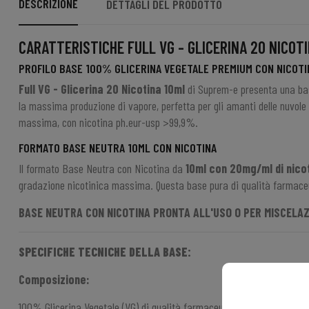
DESCRIZIONE
DETTAGLI DEL PRODOTTO
CARATTERISTICHE FULL VG - GLICERINA 20 NICOT
PROFILO BASE 100% GLICERINA VEGETALE PREMIUM CON NICOT
Full VG - Glicerina 20 Nicotina 10ml
di
Suprem-e
presenta una ba
la massima produzione di vapore, perfetta per gli amanti delle nuvole
massima, con nicotina ph.eur-usp >99,9%.
FORMATO BASE NEUTRA 10ML CON NICOTINA
Il formato
Base Neutra con Nicotina
da
10ml con 20mg/ml di nico
gradazione nicotinica massima. Questa base pura di qualità farmaceut
BASE NEUTRA CON NICOTINA PRONTA ALL'USO O PER MISCELAZ
SPECIFICHE TECNICHE DELLA BASE:
Composizione:
100% Glicerina Vegetale (VG) di qualità farmaceutica