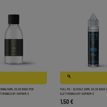
CERINA 50ML SU 50 BASE PER
FULL PG - GLICOLE 20ML SU 20 BASE 
ETTRONICA BY SUPREM-E
ELETTRONICA BY SUPREM-E
1,50 €