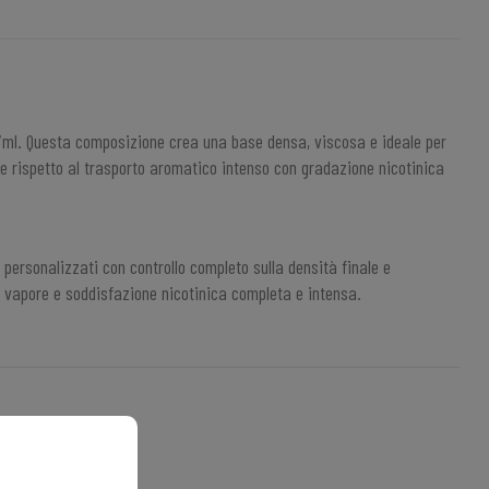
ml. Questa composizione crea una base densa, viscosa e ideale per
re rispetto al trasporto aromatico intenso con gradazione nicotinica
personalizzati con controllo completo sulla densità finale e
 vapore e soddisfazione nicotinica completa e intensa.