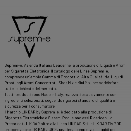
Suprem-e, Azienda Italiana Leader nella produzione di Liquidi e Aromi
per Sigaretta Elettronica. Il catalogo delle Linee Suprem-e,
comprende un'ampia Gamma di Prodotti di Alta Qualità, dai Liquidi
Pronti agli Aromi Concentrati, Shot Mix e Mini Mix, per soddisfare
tutte le richieste del mercato.
Tutti i prodotti sono Made in Italy, realizzati esclusivamente con
ingredienti selezionati, seguendo rigorosi standard di qualità e
sicurezza per il consumatore.
Il Marchio LIK BAR by Suprem-e, è dedicato alla produzione di
Sigarette Elettroniche e Sistemi Pod, siano essi Ricaricabili o
Precaricati. LIK BAR oltre alla Linea LIK BAR Still e LIK BAR Fly POD,
propone anche LIK BAR JUICE, una
linea
completa di Liquidi per