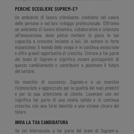
PERCHÉ SCEGLIERE SUPREM-E?
Un ambiente di lavoro stimolante: crediamo nel valore
delle persone e nel loro sviluppo professionale. Offriamo
un ambiente di lavoro dinamico, collaborativo e orientato
all'innovazione, dove potrai mettere in gioco le tue
capacità e crescere insieme a noi. Un settore in forte
espansione: il mondo dello svapo è in continua evoluzione
e offre grandi opportunità di crescita. Entrare a far parte
del team di Suprem-e significa essere protagonisti di
questo cambiamento e contribuire a plasmare il futuro
del settore.
Un marchio di successo: Suprem-e è un marchio
riconosciuto e apprezzato per la qualità dei suoi prodotti
e per la sua attenzione al cliente. Lavorare con noi
significa far parte di una realtà solida e in continua
crescita, con una forte identità e una visione chiara del
futuro.
INVIA LA TUA CANDIDATURA
Se sei interessato a far parte del team di Suprem-e,