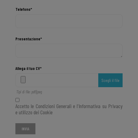
Telefono*
Presentazione*
Allega il tuo CV*
Scegli il file
Tipi di file: pdf|jpeg
Accetto le Condizioni Generali e l'Informativa su Privacy
e utilizzo dei Cookie