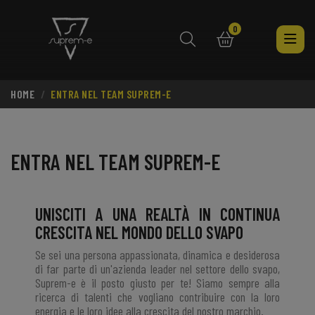
0
HOME
ENTRA NEL TEAM SUPREM-E
search
ENTRA NEL TEAM SUPREM-E
UNISCITI A UNA REALTÀ IN CONTINUA
CRESCITA NEL MONDO DELLO SVAPO
Se sei una persona appassionata, dinamica e desiderosa
di far parte di un'azienda leader nel settore dello svapo,
Suprem-e è il posto giusto per te! Siamo sempre alla
ricerca di talenti che vogliano contribuire con la loro
energia e le loro idee alla crescita del nostro marchio.