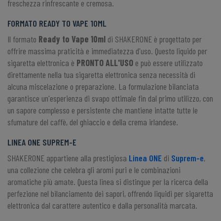
freschezza rinfrescante e cremosa.
FORMATO READY TO VAPE 10ML
Il formato
Ready to Vape 10ml
di SHAKERONE è progettato per
offrire massima praticità e immediatezza d'uso. Questo liquido per
sigaretta elettronica è
PRONTO ALL'USO
e può essere utilizzato
direttamente nella tua sigaretta elettronica senza necessità di
alcuna miscelazione o preparazione. La formulazione bilanciata
garantisce un'esperienza di svapo ottimale fin dal primo utilizzo, con
un sapore complesso e persistente che mantiene intatte tutte le
sfumature del caffè, del ghiaccio e della crema irlandese.
LINEA ONE SUPREM-E
SHAKERONE appartiene alla prestigiosa
Linea ONE
di
Suprem-e
,
una collezione che celebra gli aromi puri e le combinazioni
aromatiche più amate. Questa linea si distingue per la ricerca della
perfezione nel bilanciamento dei sapori, offrendo liquidi per sigaretta
elettronica dal carattere autentico e dalla personalità marcata.