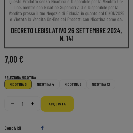
Questo Prodotto senza Nicotina è Disponibile per la Vendita On-
line, mentre con Nicotine Superiori a 0 è Disponibile per la
Vendita presso il tuo Negozio di Fiducia in quanto dal 01/01/2025
è Vietata la Vendita On-line dei Prodotti con Nicotina come da:
DECRETO LEGISLATIVO 26 SETTEMBRE 2024,
N. 141
7,00 €
SELEZIONA NICOTINA
NICOTINA 0
NICOTINA 4
NICOTINA 8
NICOTINA 12
ACQUISTA
Condividi