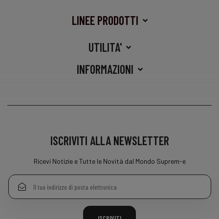
LINEE PRODOTTI
UTILITA'
INFORMAZIONI
ISCRIVITI ALLA NEWSLETTER
Ricevi Notizie e Tutte le Novità dal Mondo Suprem-e
ISCRIVITI