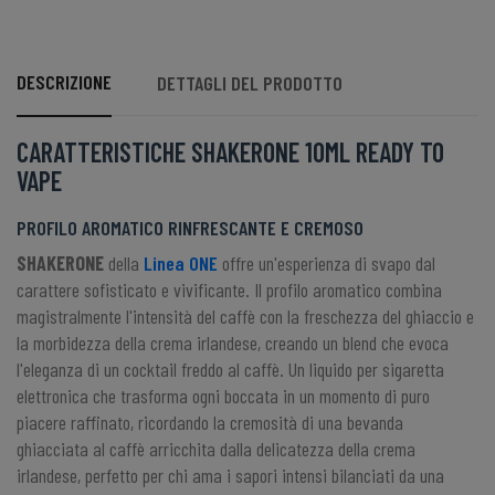
DESCRIZIONE
DETTAGLI DEL PRODOTTO
CARATTERISTICHE SHAKERONE 10ML READY TO
VAPE
PROFILO AROMATICO RINFRESCANTE E CREMOSO
SHAKERONE
della
Linea ONE
offre un'esperienza di svapo dal
carattere sofisticato e vivificante. Il profilo aromatico combina
magistralmente l'intensità del caffè con la freschezza del ghiaccio e
la morbidezza della crema irlandese, creando un blend che evoca
l'eleganza di un cocktail freddo al caffè. Un liquido per sigaretta
elettronica che trasforma ogni boccata in un momento di puro
piacere raffinato, ricordando la cremosità di una bevanda
ghiacciata al caffè arricchita dalla delicatezza della crema
irlandese, perfetto per chi ama i sapori intensi bilanciati da una