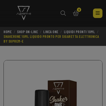
0
HOME
SHOP ON-LINE
LINEA ONE
LIQUIDI PRONTI 10ML
search
SHAKERONE 10ML LIQUIDO PRONTO PER SIGARETTA ELETTRONICA
BY SUPREM-E