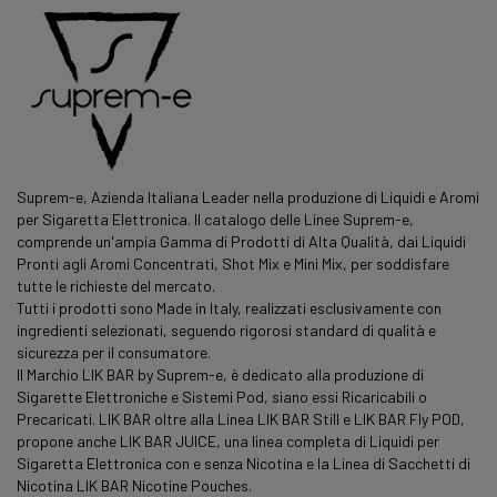
Suprem-e, Azienda Italiana Leader nella produzione di Liquidi e Aromi
per Sigaretta Elettronica. Il catalogo delle Linee Suprem-e,
comprende un'ampia Gamma di Prodotti di Alta Qualità, dai Liquidi
Pronti agli Aromi Concentrati, Shot Mix e Mini Mix, per soddisfare
tutte le richieste del mercato.
Tutti i prodotti sono Made in Italy, realizzati esclusivamente con
ingredienti selezionati, seguendo rigorosi standard di qualità e
sicurezza per il consumatore.
Il Marchio LIK BAR by Suprem-e, è dedicato alla produzione di
Sigarette Elettroniche e Sistemi Pod, siano essi Ricaricabili o
Precaricati. LIK BAR oltre alla Linea LIK BAR Still e LIK BAR Fly POD,
propone anche LIK BAR JUICE, una
linea
completa di Liquidi per
Sigaretta Elettronica con e senza Nicotina e la Linea di Sacchetti di
Nicotina LIK BAR Nicotine Pouches.