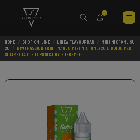
0
HOME
SHOP ON-LINE
LINEA FLAVOURBAR
MINI MIX 10ML SU
search
20
KIWI PASSION FRUIT MANGO MINI MIX 10ML/20 LIQUIDO PER
SIGARETTA ELETTRONICA BY SUPREM-E