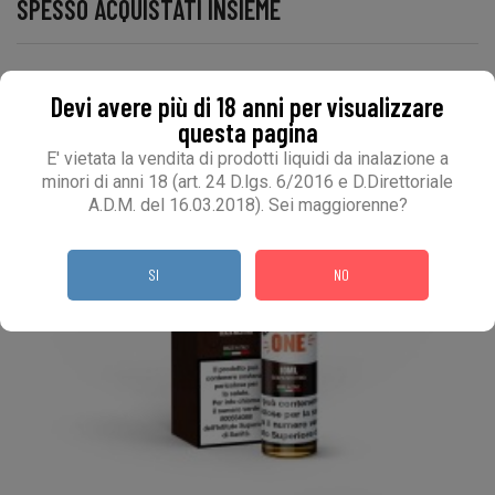
SPESSO ACQUISTATI INSIEME
Devi avere più di 18 anni per visualizzare
questa pagina
E' vietata la vendita di prodotti liquidi da inalazione a
minori di anni 18 (art. 24 D.lgs. 6/2016 e D.Direttoriale
A.D.M. del 16.03.2018). Sei maggiorenne?
SI
NO