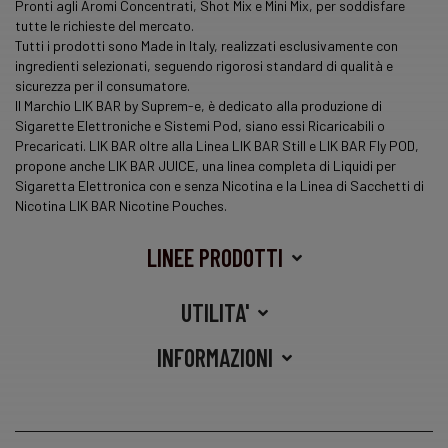
Pronti agli Aromi Concentrati, Shot Mix e Mini Mix, per soddisfare
tutte le richieste del mercato.
Tutti i prodotti sono Made in Italy, realizzati esclusivamente con
ingredienti selezionati, seguendo rigorosi standard di qualità e
sicurezza per il consumatore.
Il Marchio LIK BAR by Suprem-e, è dedicato alla produzione di
Sigarette Elettroniche e Sistemi Pod, siano essi Ricaricabili o
Precaricati. LIK BAR oltre alla Linea LIK BAR Still e LIK BAR Fly POD,
propone anche LIK BAR JUICE, una
linea
completa di Liquidi per
Sigaretta Elettronica con e senza Nicotina e la Linea di Sacchetti di
Nicotina LIK BAR Nicotine Pouches.
LINEE PRODOTTI
UTILITA'
INFORMAZIONI