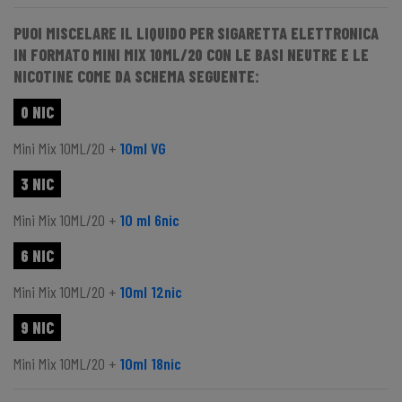
PUOI MISCELARE IL LIQUIDO PER SIGARETTA ELETTRONICA
IN FORMATO MINI MIX 10ML/20 CON LE BASI NEUTRE E LE
NICOTINE COME DA SCHEMA SEGUENTE:
0 NIC
Mini Mix 10ML/20 +
10ml VG
3 NIC
Mini Mix 10ML/20 +
10 ml 6nic
6 NIC
Mini Mix 10ML/20 +
10ml 12nic
9 NIC
Mini Mix 10ML/20 +
10ml 18nic