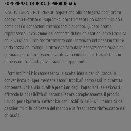
ESPERIENZA TROPICALE PARADISIACA
KIWI PASSION FRUIT MANGO appartiene alla categoria degli aromi
esotici multi-frutto di Suprem-e, caratterizzato da sapori tropicali
complessi e sensazioni rinfrescanti elaborate. Questo aroma
rappresenta l'evoluzione del concetto di liquido esotico, dove l'acidità
del kiwi si equilibra perfettamente con l'intensità del passion fruit e
la dolcezza del mango, il tutto esaltato dalla sensazione glaciale del
ghiaccio per creare esperienze di svapo uniche che trasportano in
dimensioni tropicali paradisiache e appaganti.
Il formato Mini Mix rappresenta la scelta ideale per chi cerca la
convenienza di sperimentare sapori tropicali complessi in quantità
contenute, unita alla qualità premium degli ingredienti selezionati,
offrendo la possibilità di personalizzare completamente il proprio
liquido per sigaretta elettronica con l'acidità del kiwi, l'intensità del
passion fruit, la dolcezza del mango e la freschezza rinfrescante del
ghiaccio.