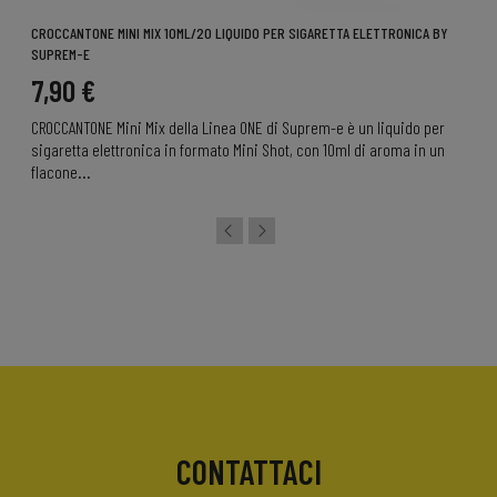
CROCCANTONE MINI MIX 10ML/20 LIQUIDO PER SIGARETTA ELETTRONICA BY
SUPREM-E
7,90 €
CROCCANTONE Mini Mix della Linea ONE di Suprem-e è un liquido per
sigaretta elettronica in formato Mini Shot, con 10ml di aroma in un
flacone...
CONTATTACI