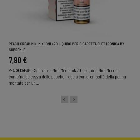
PEACH CREAM MINI MIX 10ML/20 LIQUIDO PER SIGARETTA ELETTRONICA BY
SUPREM-E
7,90 €
PEACH CREAM - Suprem-e Mini Mix 10ml/20 - Liquido Mini Mix che
combina dolcezza delle pesche fragola con cremosità della panna
montata per un...