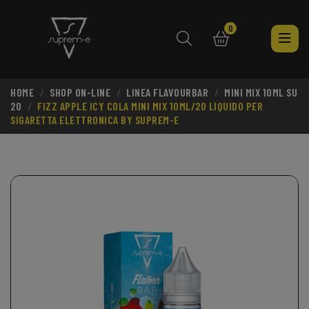
0
HOME
SHOP ON-LINE
LINEA FLAVOURBAR
MINI MIX 10ML SU
search
20
FIZZ APPLE ICY COLA MINI MIX 10ML/20 LIQUIDO PER
SIGARETTA ELETTRONICA BY SUPREM-E