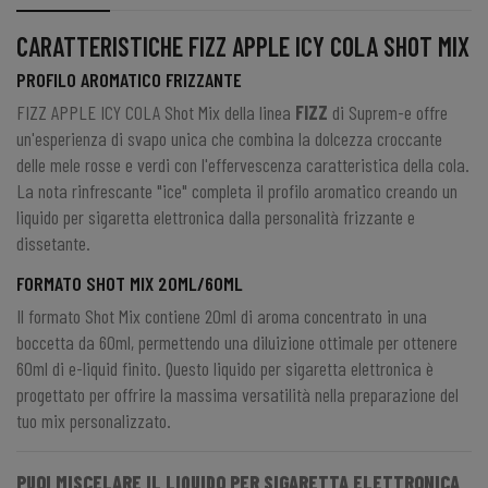
CARATTERISTICHE FIZZ APPLE ICY COLA SHOT MIX
PROFILO AROMATICO FRIZZANTE
FIZZ APPLE ICY COLA Shot Mix
della linea
FIZZ
di
Suprem-e
offre
un'esperienza di svapo unica che combina la dolcezza croccante
delle mele rosse e verdi con l'effervescenza caratteristica della cola.
La nota rinfrescante "ice" completa il profilo aromatico creando un
liquido per sigaretta elettronica dalla personalità frizzante e
dissetante.
FORMATO SHOT MIX 20ML/60ML
Il formato
Shot Mix
contiene 20ml di aroma concentrato in una
boccetta da 60ml, permettendo una diluizione ottimale per ottenere
60ml di e-liquid finito. Questo liquido per sigaretta elettronica è
progettato per offrire la massima versatilità nella preparazione del
tuo mix personalizzato.
PUOI MISCELARE IL LIQUIDO PER SIGARETTA ELETTRONICA