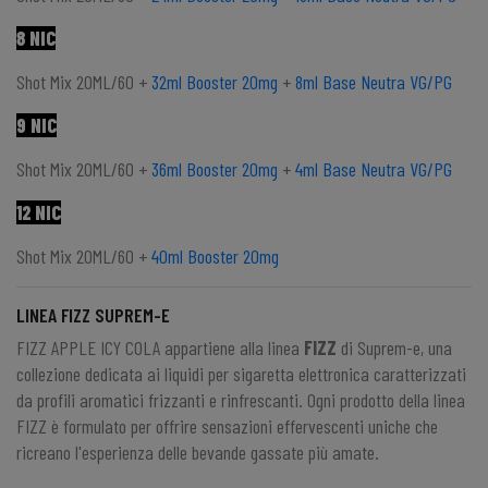
8 NIC
Shot Mix 20ML/60 +
32ml Booster 20mg
+
8ml Base Neutra VG/PG
9 NIC
Shot Mix 20ML/60 +
36ml Booster 20mg
+
4ml Base Neutra VG/PG
12 NIC
Shot Mix 20ML/60 +
40ml Booster 20mg
LINEA FIZZ SUPREM-E
FIZZ APPLE ICY COLA appartiene alla linea
FIZZ
di Suprem-e, una
collezione dedicata ai liquidi per sigaretta elettronica caratterizzati
da profili aromatici frizzanti e rinfrescanti. Ogni prodotto della linea
FIZZ è formulato per offrire sensazioni effervescenti uniche che
ricreano l'esperienza delle bevande gassate più amate.