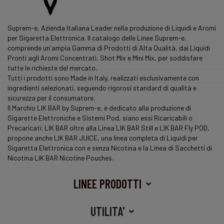
Suprem-e, Azienda Italiana Leader nella produzione di Liquidi e Aromi
per Sigaretta Elettronica. Il catalogo delle Linee Suprem-e,
comprende un'ampia Gamma di Prodotti di Alta Qualità, dai Liquidi
Pronti agli Aromi Concentrati, Shot Mix e Mini Mix, per soddisfare
tutte le richieste del mercato.
Tutti i prodotti sono Made in Italy, realizzati esclusivamente con
ingredienti selezionati, seguendo rigorosi standard di qualità e
sicurezza per il consumatore.
Il Marchio LIK BAR by Suprem-e, è dedicato alla produzione di
Sigarette Elettroniche e Sistemi Pod, siano essi Ricaricabili o
Precaricati. LIK BAR oltre alla Linea LIK BAR Still e LIK BAR Fly POD,
propone anche LIK BAR JUICE, una
linea
completa di Liquidi per
Sigaretta Elettronica con e senza Nicotina e la Linea di Sacchetti di
Nicotina LIK BAR Nicotine Pouches.
LINEE PRODOTTI
UTILITA'