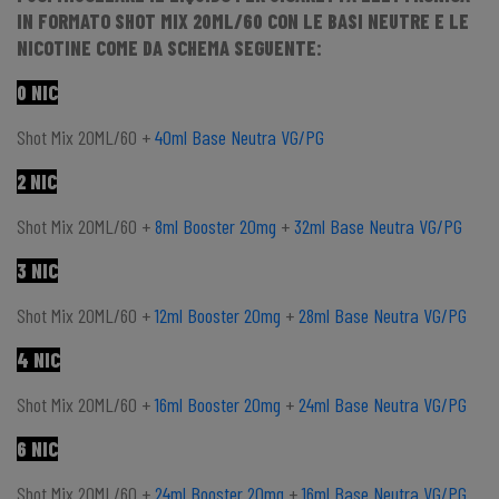
IN FORMATO SHOT MIX 20ML/60 CON LE BASI NEUTRE E LE
NICOTINE COME DA SCHEMA SEGUENTE:
0 NIC
Shot Mix 20ML/60 +
40ml Base Neutra VG/PG
2 NIC
Shot Mix 20ML/60 +
8ml Booster 20mg
+
32ml Base Neutra VG/PG
3 NIC
Shot Mix 20ML/60 +
12ml Booster 20mg
+
28ml Base Neutra VG/PG
4 NIC
Shot Mix 20ML/60 +
16ml Booster 20mg
+
24ml Base Neutra VG/PG
6 NIC
Shot Mix 20ML/60 +
24ml Booster 20mg
+
16ml Base Neutra VG/PG