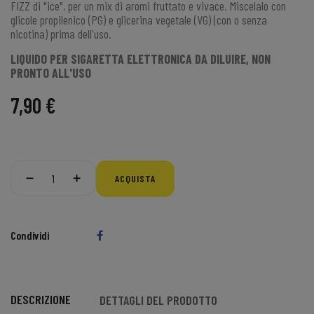
FIZZ di "ice", per un mix di aromi fruttato e vivace. Miscelalo con
glicole propilenico (PG) e glicerina vegetale (VG) (con o senza
nicotina) prima dell'uso.
LIQUIDO PER SIGARETTA ELETTRONICA DA DILUIRE, NON
PRONTO ALL'USO
7,90 €
ACQUISTA
Condividi
DESCRIZIONE
DETTAGLI DEL PRODOTTO