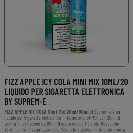
FIZZ APPLE ICY COLA MINI MIX 10ML/20
LIQUIDO PER SIGARETTA ELETTRONICA
BY SUPREM-E
FIZZ APPLE ICY COLA Shot Mix 20ml/60ml
di
Suprem-e
è un
liquido per sigaretta elettronica in formato
Shot Mix
, con 20ml di
aroma in un flacone da 60ml. Il gusto unisce Mele sia Rosse che
Verdi, con la frizzantezza della Cola e la classica rinfrescante nota