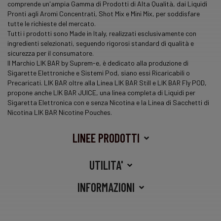
comprende un'ampia Gamma di Prodotti di Alta Qualità, dai Liquidi
Pronti agli Aromi Concentrati, Shot Mix e Mini Mix, per soddisfare
tutte le richieste del mercato.
Tutti i prodotti sono Made in Italy, realizzati esclusivamente con
ingredienti selezionati, seguendo rigorosi standard di qualità e
sicurezza per il consumatore.
Il Marchio LIK BAR by Suprem-e, è dedicato alla produzione di
Sigarette Elettroniche e Sistemi Pod, siano essi Ricaricabili o
Precaricati. LIK BAR oltre alla Linea LIK BAR Still e LIK BAR Fly POD,
propone anche LIK BAR JUICE, una
linea
completa di Liquidi per
Sigaretta Elettronica con e senza Nicotina e la Linea di Sacchetti di
Nicotina LIK BAR Nicotine Pouches.
LINEE PRODOTTI
UTILITA'
INFORMAZIONI