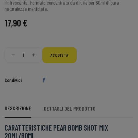
rinfrescante.
Formato concentrato
da diluire per
60ml
di pura
naturalezza mentolata.
17,90 €
ACQUISTA
Condividi
DESCRIZIONE
DETTAGLI DEL PRODOTTO
CARATTERISTICHE PEAR BOMB SHOT MIX
20ML/60ML