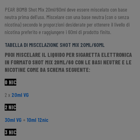
PEAR BOMB Shot Mix 20ml/60ml deve essere miscelato con base
neutra prima dell'uso. Miscelare con una base neutra (con o senza
nicotina) secondo le proporzioni desiderate per ottenere il livello di
nicotina preferito e raggiungere i 60ml di prodotto finito.
TABELLA DI MISCELAZIONE SHOT MIX 20ML/60ML
PUOI MISCELARE IL LIQUIDO PER SIGARETTA ELETTRONICA
IN FORMATO SHOT MIX 20ML/60 CON LE BASI NEUTRE E LE
NICOTINE COME DA SCHEMA SEGUENTE:
0 NIC
2 x
20ml VG
2 NIC
30ml VG
+
10ml 12nic
3 NIC