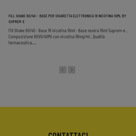
FILL SHAKE 60/40 - BASE PER SIGARETTA ELETTRONICA 18 NICOTINA 10ML BY
SUPREM-E
Fill Shake 60/40 - Base 18 nicotina 10ml - Base neutra 10ml Suprem-e .
Composizione 60VG/40PG con nicotina 18mg/ml . Qualità
farmaceutica,...
CONTATTACI