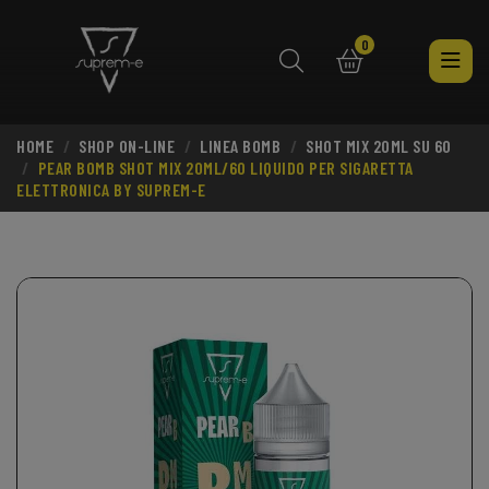
0
HOME
SHOP ON-LINE
LINEA BOMB
SHOT MIX 20ML SU 60
search
PEAR BOMB SHOT MIX 20ML/60 LIQUIDO PER SIGARETTA
ELETTRONICA BY SUPREM-E