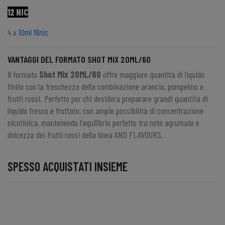
12 NIC
4 x
10ml 18nic
VANTAGGI DEL FORMATO SHOT MIX 20ML/60
Il formato
Shot Mix 20ML/60
offre maggiore quantità di liquido
finito con la freschezza della combinazione arancio, pompelmo e
frutti rossi. Perfetto per chi desidera preparare grandi quantità di
liquido fresco e fruttato, con ampie possibilità di concentrazione
nicotinica, mantenendo l'equilibrio perfetto tra note agrumate e
dolcezza dei frutti rossi della linea AND FLAVOURS.
SPESSO ACQUISTATI INSIEME