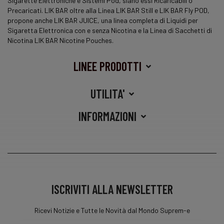
Sigarette Elettroniche e Sistemi Pod, siano essi Ricaricabili o
Precaricati. LIK BAR oltre alla Linea LIK BAR Still e LIK BAR Fly POD,
propone anche LIK BAR JUICE, una
linea
completa di Liquidi per
Sigaretta Elettronica con e senza Nicotina e la Linea di Sacchetti di
Nicotina LIK BAR Nicotine Pouches.
LINEE PRODOTTI
UTILITA'
INFORMAZIONI
ISCRIVITI ALLA NEWSLETTER
Ricevi Notizie e Tutte le Novità dal Mondo Suprem-e