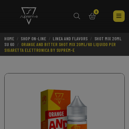
0
HOME
SHOP ON-LINE
LINEA AND FLAVORS
SHOT MIX 20ML
search
SU 60
ORANGE AND BITTER SHOT MIX 20ML/60 LIQUIDO PER
SIGARETTA ELETTRONICA BY SUPREM-E